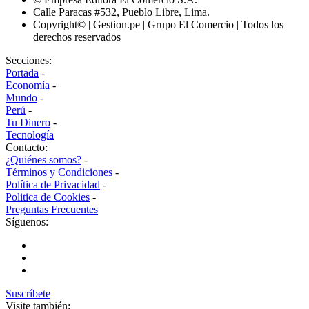
Calle Paracas #532, Pueblo Libre, Lima.
Copyright© | Gestion.pe | Grupo El Comercio | Todos los
derechos reservados
Secciones:
Portada
-
Economía
-
Mundo
-
Perú
-
Tu Dinero
-
Tecnología
Contacto:
¿Quiénes somos?
-
Términos y Condiciones
-
Política de Privacidad
-
Politica de Cookies
-
Preguntas Frecuentes
Síguenos:
Suscríbete
Visite también: