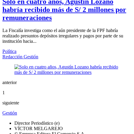
Solo en cuatro años, Agustín Lozano
habría recibido más de S/ 2 millones por
remuneraciones
La Fiscalía investiga como el aún presidente de la FPF habría
realizado presuntos depósitos irregulares y pagos por parte de su
institución hacia...
Política
Redacción Gestión
anterior
1
siguiente
Gestión
Director Periodístico (e)
VÍCTOR MELGAREJO
© Empresa Editora El Comercio S.A.