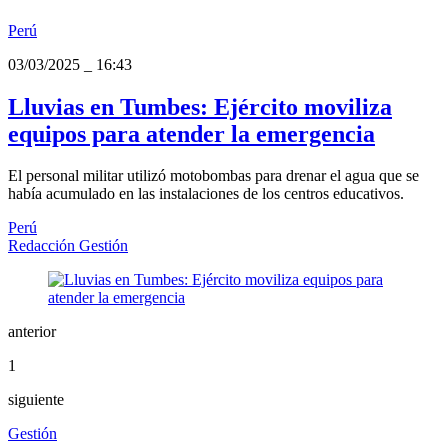
Perú
03/03/2025
_
16:43
Lluvias en Tumbes: Ejército moviliza
equipos para atender la emergencia
El personal militar utilizó motobombas para drenar el agua que se
había acumulado en las instalaciones de los centros educativos.
Perú
Redacción Gestión
anterior
1
siguiente
Gestión