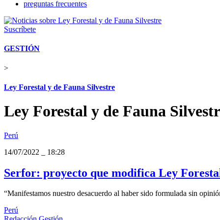
preguntas frecuentes
Suscríbete
GESTIÓN
>
Ley Forestal y de Fauna Silvestre
Ley Forestal y de Fauna Silvest
Perú
14/07/2022
_
18:28
Serfor: proyecto que modifica Ley Foresta
“Manifestamos nuestro desacuerdo al haber sido formulada sin opinión
Perú
Redacción Gestión