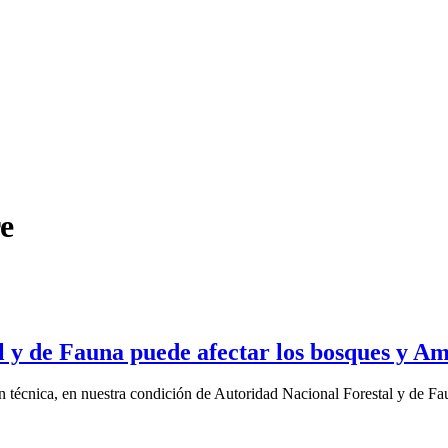
re
l y de Fauna puede afectar los bosques y A
 técnica, en nuestra condición de Autoridad Nacional Forestal y de Fau