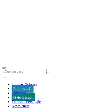
Últimas Noticias
Empresas G
Empresas
G de Gestión
Finanzas Personales
Newsletters