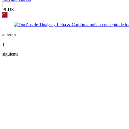
|
PLUS
G
anterior
1
siguiente