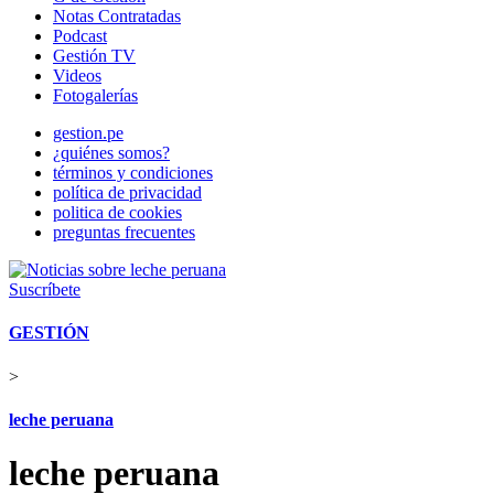
Notas Contratadas
Podcast
Gestión TV
Videos
Fotogalerías
gestion.pe
¿quiénes somos?
términos y condiciones
política de privacidad
politica de cookies
preguntas frecuentes
Suscríbete
GESTIÓN
>
leche peruana
leche peruana