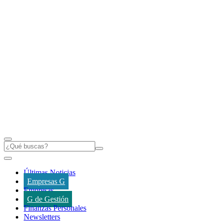
Últimas Noticias
Empresas G
Empresas
G de Gestión
Finanzas Personales
Newsletters