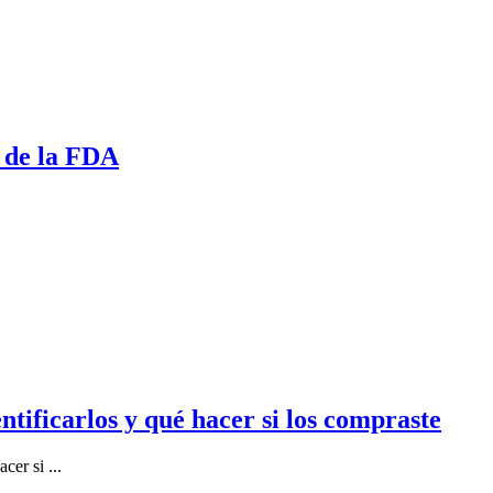
a de la FDA
tificarlos y qué hacer si los compraste
er si ...