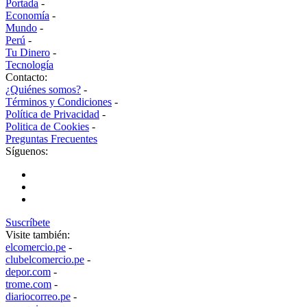
Portada
-
Economía
-
Mundo
-
Perú
-
Tu Dinero
-
Tecnología
Contacto:
¿Quiénes somos?
-
Términos y Condiciones
-
Política de Privacidad
-
Politica de Cookies
-
Preguntas Frecuentes
Síguenos:
Suscríbete
Visite también:
elcomercio.pe
-
clubelcomercio.pe
-
depor.com
-
trome.com
-
diariocorreo.pe
-