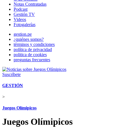
Notas Contratadas
Podcast
Gestión TV
Videos
Fotogalerías
gestion.pe
¿quiénes somos?
términos y condiciones
política de privacidad
politica de cookies
preguntas frecuentes
Suscríbete
GESTIÓN
>
Juegos Olímipicos
Juegos Olímipicos