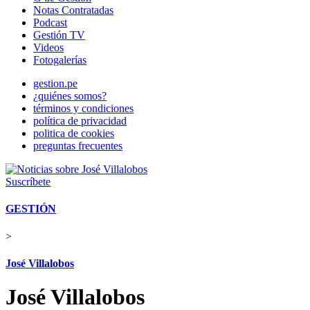
Notas Contratadas
Podcast
Gestión TV
Videos
Fotogalerías
gestion.pe
¿quiénes somos?
términos y condiciones
política de privacidad
politica de cookies
preguntas frecuentes
Suscríbete
GESTIÓN
>
José Villalobos
José Villalobos