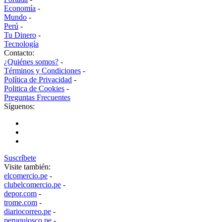
Economía
-
Mundo
-
Perú
-
Tu Dinero
-
Tecnología
Contacto:
¿Quiénes somos?
-
Términos y Condiciones
-
Política de Privacidad
-
Politica de Cookies
-
Preguntas Frecuentes
Síguenos:
Suscríbete
Visite también:
elcomercio.pe
-
clubelcomercio.pe
-
depor.com
-
trome.com
-
diariocorreo.pe
-
peruquiosco.pe
-