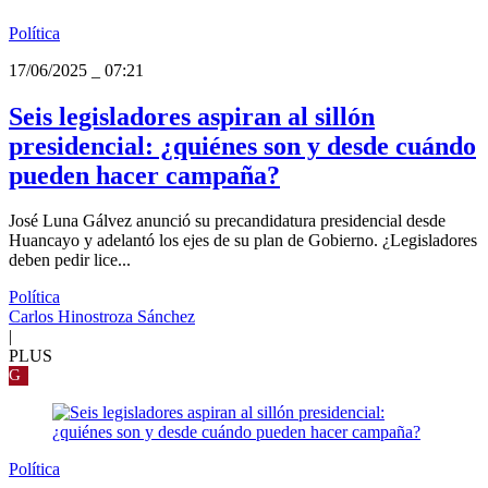
Política
17/06/2025
_
07:21
Seis legisladores aspiran al sillón
presidencial: ¿quiénes son y desde cuándo
pueden hacer campaña?
José Luna Gálvez anunció su precandidatura presidencial desde
Huancayo y adelantó los ejes de su plan de Gobierno. ¿Legisladores
deben pedir lice...
Política
Carlos Hinostroza Sánchez
|
PLUS
G
Política