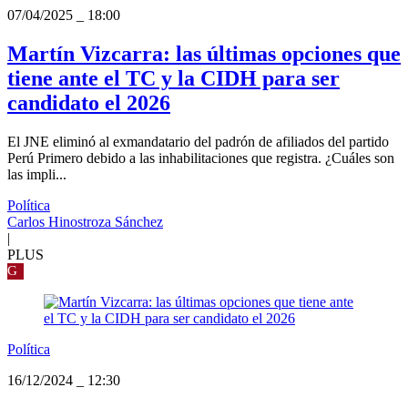
07/04/2025
_
18:00
Martín Vizcarra: las últimas opciones que
tiene ante el TC y la CIDH para ser
candidato el 2026
El JNE eliminó al exmandatario del padrón de afiliados del partido
Perú Primero debido a las inhabilitaciones que registra. ¿Cuáles son
las impli...
Política
Carlos Hinostroza Sánchez
|
PLUS
G
Política
16/12/2024
_
12:30