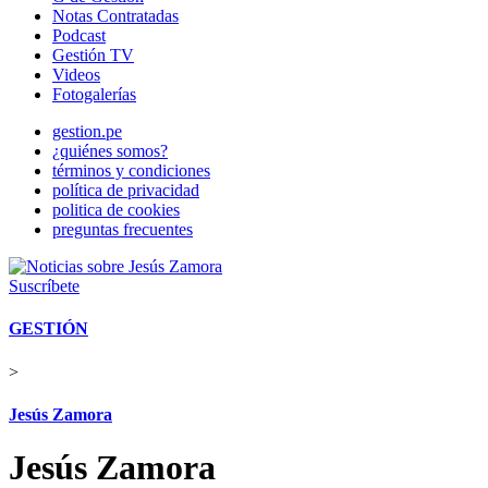
Notas Contratadas
Podcast
Gestión TV
Videos
Fotogalerías
gestion.pe
¿quiénes somos?
términos y condiciones
política de privacidad
politica de cookies
preguntas frecuentes
Suscríbete
GESTIÓN
>
Jesús Zamora
Jesús Zamora