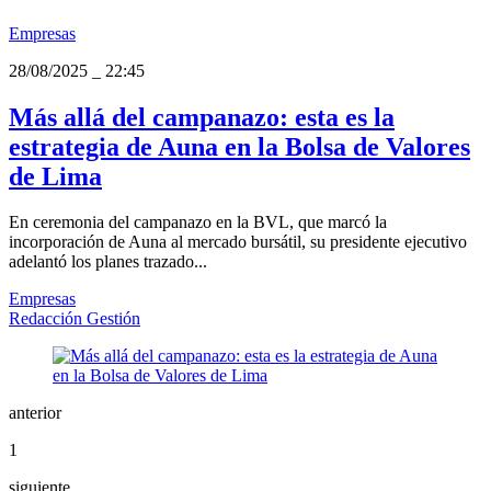
Empresas
28/08/2025
_
22:45
Más allá del campanazo: esta es la
estrategia de Auna en la Bolsa de Valores
de Lima
En ceremonia del campanazo en la BVL, que marcó la
incorporación de Auna al mercado bursátil, su presidente ejecutivo
adelantó los planes trazado...
Empresas
Redacción Gestión
anterior
1
siguiente