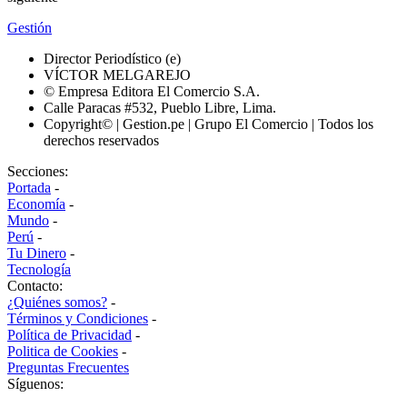
Gestión
Director Periodístico (e)
VÍCTOR MELGAREJO
© Empresa Editora El Comercio S.A.
Calle Paracas #532, Pueblo Libre, Lima.
Copyright© | Gestion.pe | Grupo El Comercio | Todos los
derechos reservados
Secciones:
Portada
-
Economía
-
Mundo
-
Perú
-
Tu Dinero
-
Tecnología
Contacto:
¿Quiénes somos?
-
Términos y Condiciones
-
Política de Privacidad
-
Politica de Cookies
-
Preguntas Frecuentes
Síguenos: