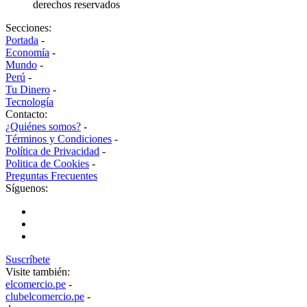
derechos reservados
Secciones:
Portada
-
Economía
-
Mundo
-
Perú
-
Tu Dinero
-
Tecnología
Contacto:
¿Quiénes somos?
-
Términos y Condiciones
-
Política de Privacidad
-
Politica de Cookies
-
Preguntas Frecuentes
Síguenos:
Suscríbete
Visite también:
elcomercio.pe
-
clubelcomercio.pe
-