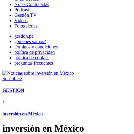
Notas Contratadas
Podcast
Gestión TV
Videos
Fotogalerías
gestion.pe
¿quiénes somos?
términos y condiciones
política de privacidad
politica de cookies
preguntas frecuentes
Suscríbete
GESTIÓN
>
inversión en México
inversión en México