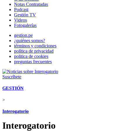
Notas Contratadas
Podcast
Gestión TV
Videos
Fotogalerías
gestion.pe
¿quiénes somos?
términos y condiciones
política de privacidad
politica de cookies
preguntas frecuentes
Suscríbete
GESTIÓN
>
Interogatorio
Interogatorio