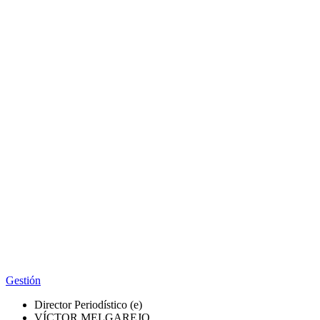
Gestión
Director Periodístico (e)
VÍCTOR MELGAREJO