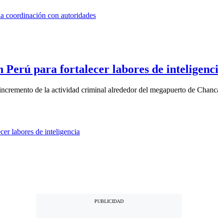
n Perú para fortalecer labores de inteligenc
l incremento de la actividad criminal alrededor del megapuerto de Chanca