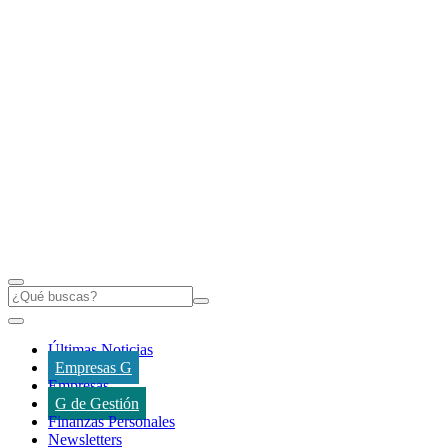
Últimas Noticias
Empresas G
Empresas
G de Gestión
Finanzas Personales
Newsletters