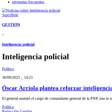
preguntas frecuentes
Suscríbete
GESTIÓN
>
Inteligencia policial
Inteligencia policial
Política
30/09/2025
_
14:21
Óscar Arriola plantea reforzar inteligenci
El general asumió el cargo de comandante general de la PNP, tras la 
Política
Redacción Gestión