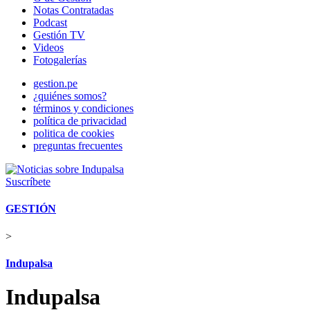
Notas Contratadas
Podcast
Gestión TV
Videos
Fotogalerías
gestion.pe
¿quiénes somos?
términos y condiciones
política de privacidad
politica de cookies
preguntas frecuentes
Suscríbete
GESTIÓN
>
Indupalsa
Indupalsa