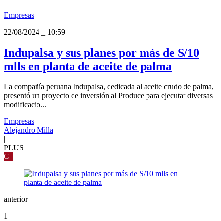
Empresas
22/08/2024
_
10:59
Indupalsa y sus planes por más de S/10
mlls en planta de aceite de palma
La compañía peruana Indupalsa, dedicada al aceite crudo de palma,
presentó un proyecto de inversión al Produce para ejecutar diversas
modificacio...
Empresas
Alejandro Milla
|
PLUS
G
anterior
1