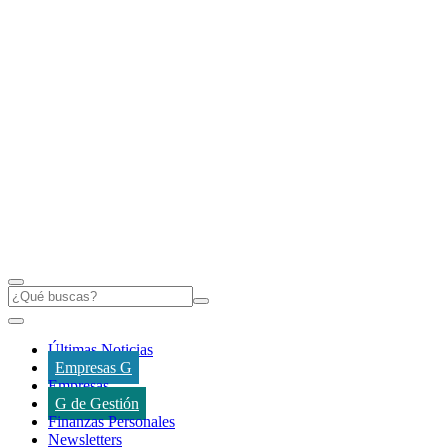
Últimas Noticias
Empresas G
Empresas
G de Gestión
Finanzas Personales
Newsletters