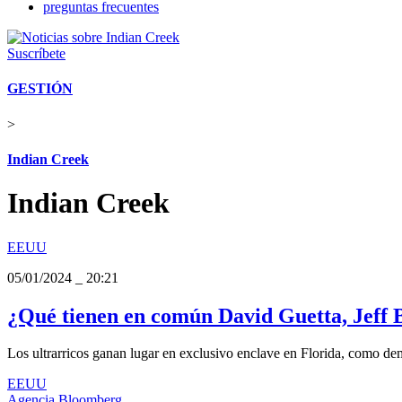
preguntas frecuentes
Suscríbete
GESTIÓN
>
Indian Creek
Indian Creek
EEUU
05/01/2024
_
20:21
¿Qué tienen en común David Guetta, Jeff 
Los ultrarricos ganan lugar en exclusivo enclave en Florida, como dem
EEUU
Agencia Bloomberg