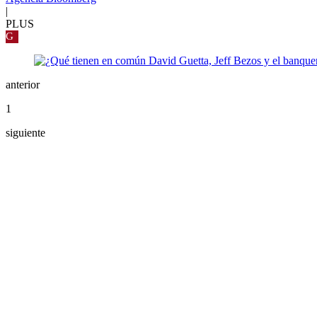
|
PLUS
G
anterior
1
siguiente