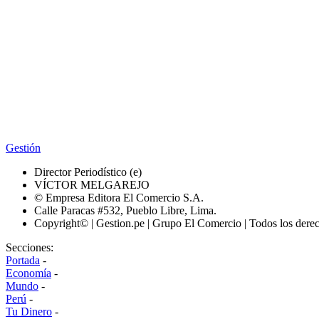
Gestión
Director Periodístico (e)
VÍCTOR MELGAREJO
© Empresa Editora El Comercio S.A.
Calle Paracas #532, Pueblo Libre, Lima.
Copyright© | Gestion.pe | Grupo El Comercio | Todos los dere
Secciones:
Portada
-
Economía
-
Mundo
-
Perú
-
Tu Dinero
-