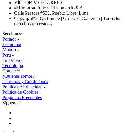
VÍCTOR MELGAREJO
© Empresa Editora El Comercio S.A.
Calle Paracas #532, Pueblo Libre, Lima.
Copyright© | Gestion.pe | Grupo El Comercio | Todos los
derechos reservados
Secciones:
Portada
-
Economía
-
Mundo
-
Perú
-
Tu Dinero
-
Tecnología
Contacto:
¿Quiénes somos?
-
Términos y Condiciones
-
Política de Privacidad
-
Politica de Cookies
-
Preguntas Frecuentes
Síguenos: