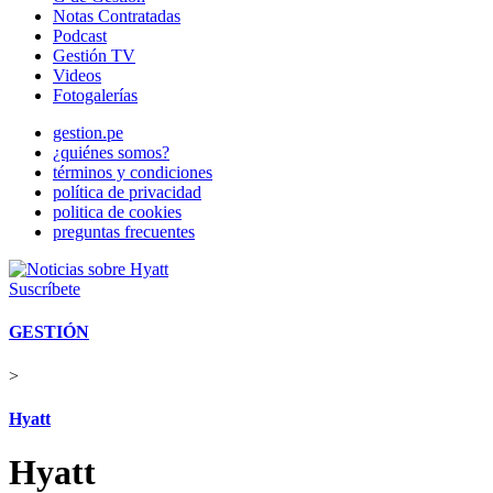
Notas Contratadas
Podcast
Gestión TV
Videos
Fotogalerías
gestion.pe
¿quiénes somos?
términos y condiciones
política de privacidad
politica de cookies
preguntas frecuentes
Suscríbete
GESTIÓN
>
Hyatt
Hyatt