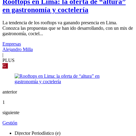
Rooftops en Lima: la oferta de “altura”
en gastronomía y coctelería
La tendencia de los rooftops va ganando presencia en Lima.
Conozca las propuestas que se han ido desarrollando, con un mix de
gastronomía, coctel...
Empresas
Alejandro Milla
|
PLUS
G
anterior
1
siguiente
Gestión
Director Periodístico (e)