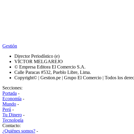
Gestión
Director Periodístico (e)
VÍCTOR MELGAREJO
© Empresa Editora El Comercio S.A.
Calle Paracas #532, Pueblo Libre, Lima.
Copyright© | Gestion.pe | Grupo El Comercio | Todos los dere
Secciones:
Portada
-
Economía
-
Mundo
-
Perú
-
Tu Dinero
-
Tecnología
Contacto:
¿Quiénes somos?
-