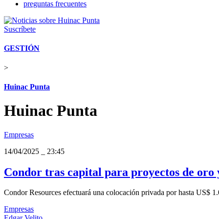
preguntas frecuentes
Suscríbete
GESTIÓN
>
Huinac Punta
Huinac Punta
Empresas
14/04/2025
_
23:45
Condor tras capital para proyectos de oro 
Condor Resources efectuará una colocación privada por hasta US$ 1.08
Empresas
Edgar Velito