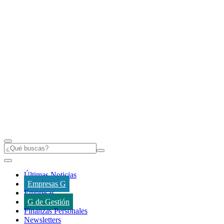
Últimas Noticias
Empresas G
Empresas
G de Gestión
Finanzas Personales
Newsletters