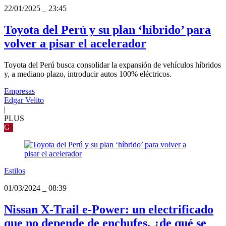
22/01/2025
_
23:45
Toyota del Perú y su plan ‘híbrido’ para
volver a pisar el acelerador
Toyota del Perú busca consolidar la expansión de vehículos híbridos
y, a mediano plazo, introducir autos 100% eléctricos.
Empresas
Edgar Velito
|
PLUS
G
Estilos
01/03/2024
_
08:39
Nissan X-Trail e-Power: un electrificado
que no depende de enchufes, ¿de qué se