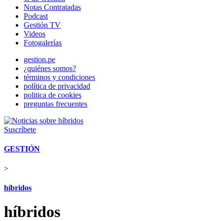
Notas Contratadas
Podcast
Gestión TV
Videos
Fotogalerías
gestion.pe
¿quiénes somos?
términos y condiciones
política de privacidad
politica de cookies
preguntas frecuentes
Suscríbete
GESTIÓN
>
híbridos
híbridos