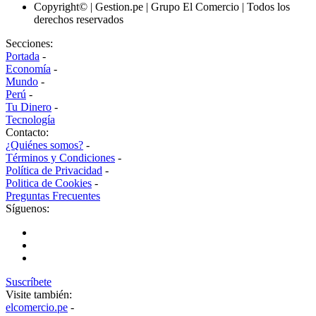
Copyright© | Gestion.pe | Grupo El Comercio | Todos los
derechos reservados
Secciones:
Portada
-
Economía
-
Mundo
-
Perú
-
Tu Dinero
-
Tecnología
Contacto:
¿Quiénes somos?
-
Términos y Condiciones
-
Política de Privacidad
-
Politica de Cookies
-
Preguntas Frecuentes
Síguenos:
Suscríbete
Visite también:
elcomercio.pe
-