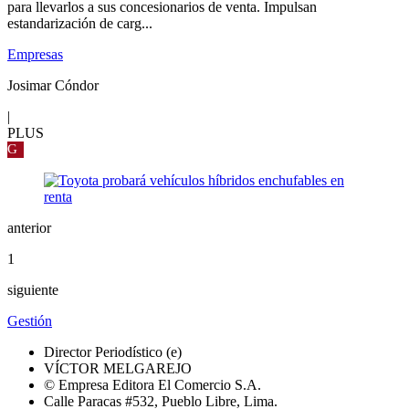
para llevarlos a sus concesionarios de venta. Impulsan
estandarización de carg...
Empresas
Josimar Cóndor
|
PLUS
G
anterior
1
siguiente
Gestión
Director Periodístico (e)
VÍCTOR MELGAREJO
© Empresa Editora El Comercio S.A.
Calle Paracas #532, Pueblo Libre, Lima.