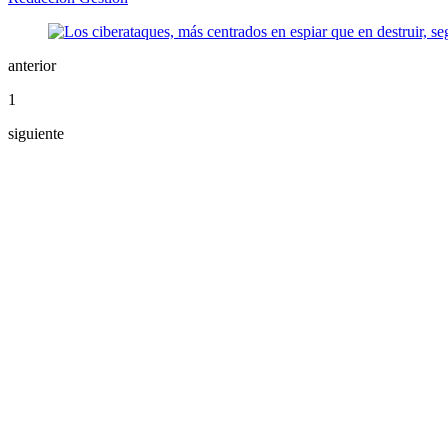
anterior
1
siguiente