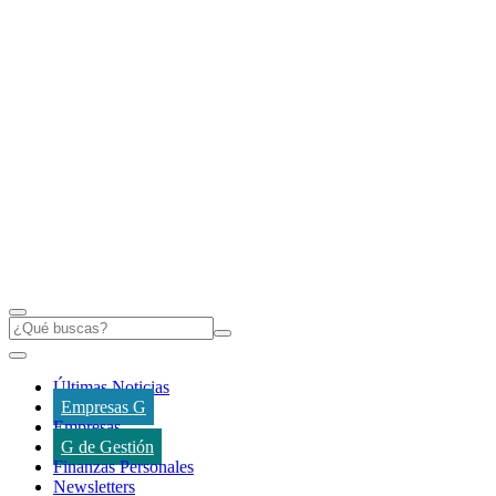
Últimas Noticias
Empresas G
Empresas
G de Gestión
Finanzas Personales
Newsletters