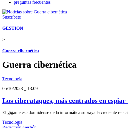
preguntas frecuentes
Suscríbete
GESTIÓN
>
Guerra cibernética
Guerra cibernética
Tecnología
05/10/2023
_
13:09
Los ciberataques, más centrados en espiar 
El gigante estadounidense de la informática subraya la creciente relac
Tecnología
Redacción Gestión