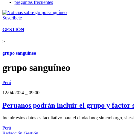
preguntas frecuentes
Suscríbete
GESTIÓN
>
grupo sanguíneo
grupo sanguíneo
Perú
12/04/2024
_
09:00
Peruanos podrán incluir el grupo y factor
Incluir estos datos es facultativo para el ciudadano; sin embargo, si e
Perú
Redacción Gestión