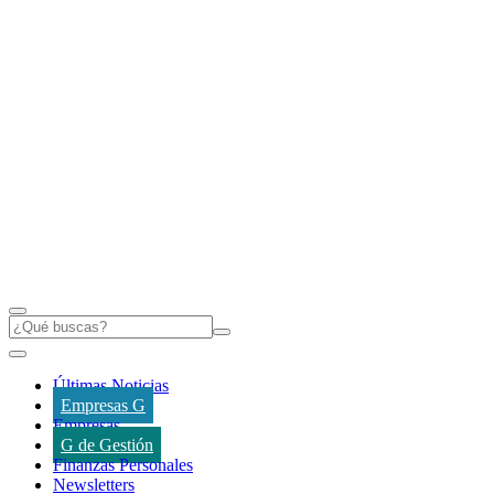
Últimas Noticias
Empresas G
Empresas
G de Gestión
Finanzas Personales
Newsletters