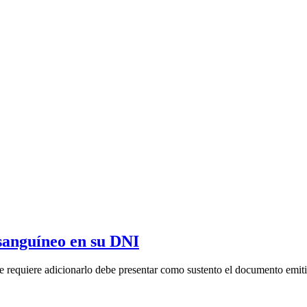
 sanguíneo en su DNI
ste requiere adicionarlo debe presentar como sustento el documento emiti