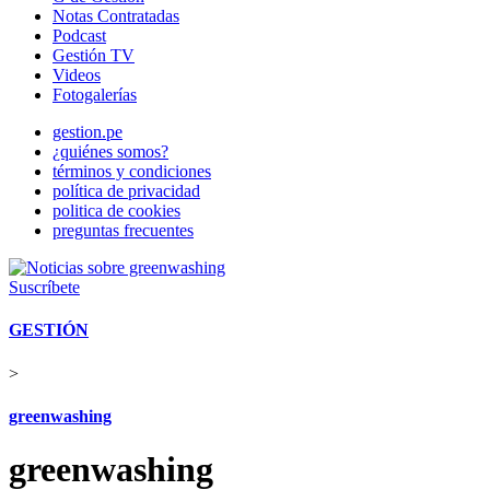
Notas Contratadas
Podcast
Gestión TV
Videos
Fotogalerías
gestion.pe
¿quiénes somos?
términos y condiciones
política de privacidad
politica de cookies
preguntas frecuentes
Suscríbete
GESTIÓN
>
greenwashing
greenwashing