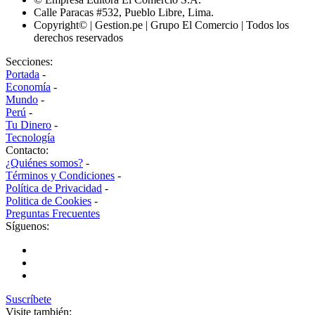
Calle Paracas #532, Pueblo Libre, Lima.
Copyright© | Gestion.pe | Grupo El Comercio | Todos los
derechos reservados
Secciones:
Portada
-
Economía
-
Mundo
-
Perú
-
Tu Dinero
-
Tecnología
Contacto:
¿Quiénes somos?
-
Términos y Condiciones
-
Política de Privacidad
-
Politica de Cookies
-
Preguntas Frecuentes
Síguenos:
Suscríbete
Visite también: