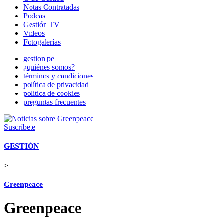
Notas Contratadas
Podcast
Gestión TV
Videos
Fotogalerías
gestion.pe
¿quiénes somos?
términos y condiciones
política de privacidad
politica de cookies
preguntas frecuentes
Suscríbete
GESTIÓN
>
Greenpeace
Greenpeace