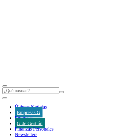
Últimas Noticias
Empresas G
Empresas
G de Gestión
Finanzas Personales
Newsletters