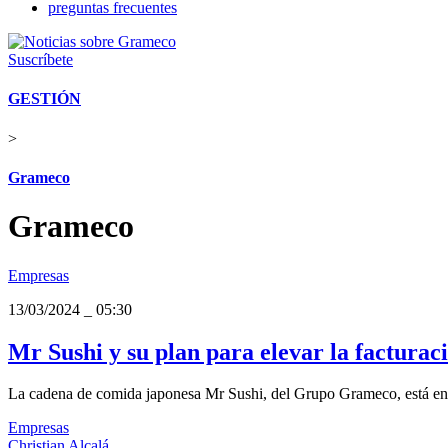
preguntas frecuentes
Suscríbete
GESTIÓN
>
Grameco
Grameco
Empresas
13/03/2024
_
05:30
Mr Sushi y su plan para elevar la facturaci
La cadena de comida japonesa Mr Sushi, del Grupo Grameco, está en 
Empresas
Christian Alcalá