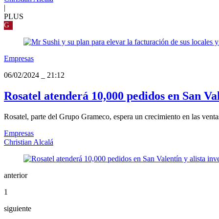
|
PLUS
G
Empresas
06/02/2024
_
21:12
Rosatel atenderá 10,000 pedidos en San Vale
Rosatel, parte del Grupo Grameco, espera un crecimiento en las ventas
Empresas
Christian Alcalá
anterior
1
siguiente