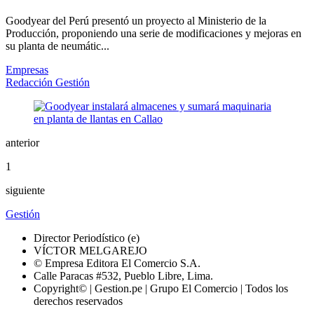
Goodyear del Perú presentó un proyecto al Ministerio de la
Producción, proponiendo una serie de modificaciones y mejoras en
su planta de neumátic...
Empresas
Redacción Gestión
anterior
1
siguiente
Gestión
Director Periodístico (e)
VÍCTOR MELGAREJO
© Empresa Editora El Comercio S.A.
Calle Paracas #532, Pueblo Libre, Lima.
Copyright© | Gestion.pe | Grupo El Comercio | Todos los
derechos reservados