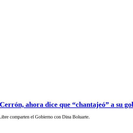
 Cerrón, ahora dice que “chantajeó” a su go
ú Libre comparten el Gobierno con Dina Boluarte.