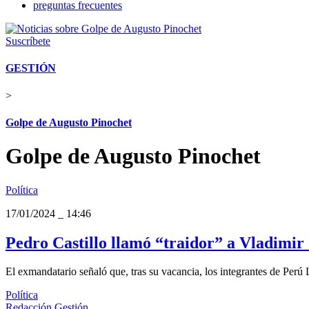
preguntas frecuentes
Suscríbete
GESTIÓN
>
Golpe de Augusto Pinochet
Golpe de Augusto Pinochet
Política
17/01/2024
_
14:46
Pedro Castillo llamó “traidor” a Vladimir
El exmandatario señaló que, tras su vacancia, los integrantes de Per
Política
Redacción Gestión