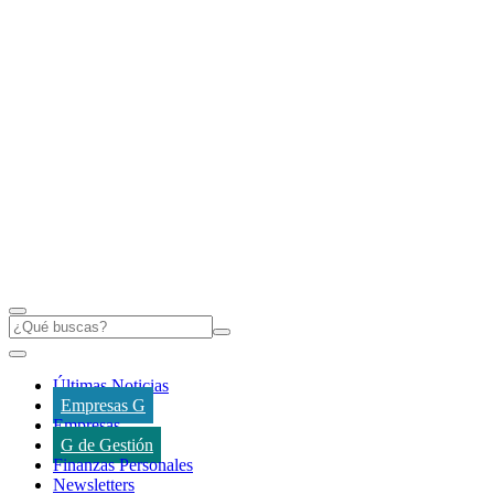
Últimas Noticias
Empresas G
Empresas
G de Gestión
Finanzas Personales
Newsletters