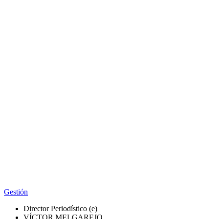
Gestión
Director Periodístico (e)
VÍCTOR MELGAREJO