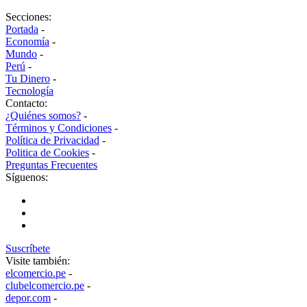
Secciones:
Portada
-
Economía
-
Mundo
-
Perú
-
Tu Dinero
-
Tecnología
Contacto:
¿Quiénes somos?
-
Términos y Condiciones
-
Política de Privacidad
-
Politica de Cookies
-
Preguntas Frecuentes
Síguenos:
Suscríbete
Visite también:
elcomercio.pe
-
clubelcomercio.pe
-
depor.com
-