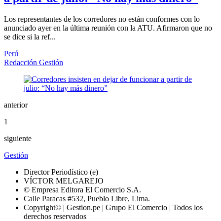
Los representantes de los corredores no están conformes con lo
anunciado ayer en la última reunión con la ATU. Afirmaron que no
se dice si la ref...
Perú
Redacción Gestión
anterior
1
siguiente
Gestión
Director Periodístico (e)
VÍCTOR MELGAREJO
© Empresa Editora El Comercio S.A.
Calle Paracas #532, Pueblo Libre, Lima.
Copyright© | Gestion.pe | Grupo El Comercio | Todos los
derechos reservados