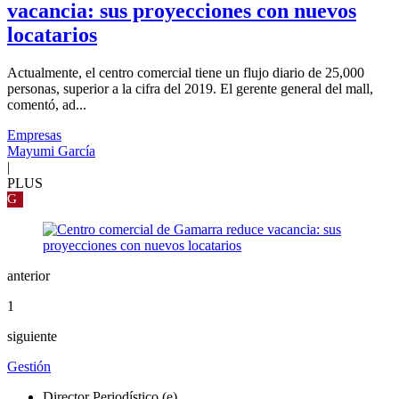
vacancia: sus proyecciones con nuevos
locatarios
Actualmente, el centro comercial tiene un flujo diario de 25,000
personas, superior a la cifra del 2019. El gerente general del mall,
comentó, ad...
Empresas
Mayumi García
|
PLUS
G
anterior
1
siguiente
Gestión
Director Periodístico (e)