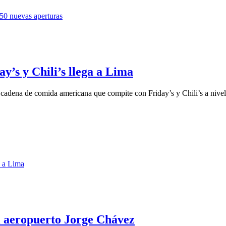
y’s y Chili’s llega a Lima
a cadena de comida americana que compite con Friday’s y Chili’s a nivel 
el aeropuerto Jorge Chávez