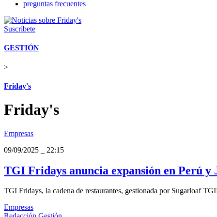
preguntas frecuentes
Suscríbete
GESTIÓN
>
Friday's
Friday's
Empresas
09/09/2025
_
22:15
TGI Fridays anuncia expansión en Perú y 
TGI Fridays, la cadena de restaurantes, gestionada por Sugarloaf TG
Empresas
Redacción Gestión