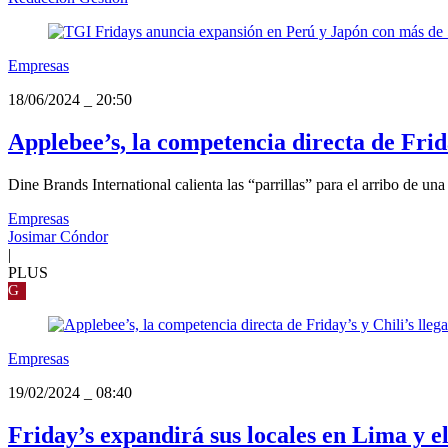
Empresas
18/06/2024
_
20:50
Applebee’s, la competencia directa de Frida
Dine Brands International calienta las “parrillas” para el arribo de un
Empresas
Josimar Cóndor
|
PLUS
G
Empresas
19/02/2024
_
08:40
Friday’s expandirá sus locales en Lima y 