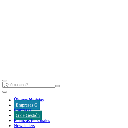
Últimas Noticias
Empresas G
Empresas
G de Gestión
Finanzas Personales
Newsletters