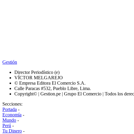
Gestión
Director Periodístico (e)
VÍCTOR MELGAREJO
© Empresa Editora El Comercio S.A.
Calle Paracas #532, Pueblo Libre, Lima.
Copyright© | Gestion.pe | Grupo El Comercio | Todos los dere
Secciones:
Portada
-
Economía
-
Mundo
-
Perú
-
Tu Dinero
-