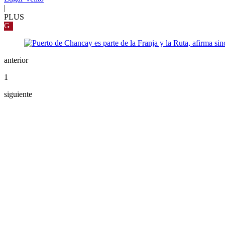
|
PLUS
G
anterior
1
siguiente