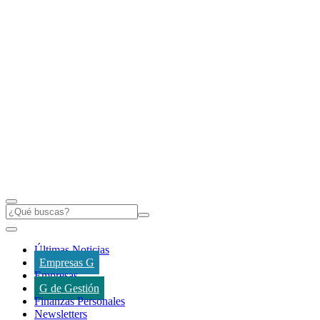
Últimas Noticias
Empresas G
Empresas
G de Gestión
Finanzas Personales
Newsletters