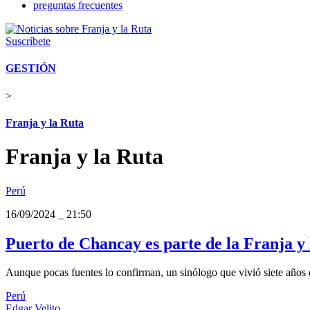
preguntas frecuentes
Suscríbete
GESTIÓN
>
Franja y la Ruta
Franja y la Ruta
Perú
16/09/2024
_
21:50
Puerto de Chancay es parte de la Franja y 
Aunque pocas fuentes lo confirman, un sinólogo que vivió siete años e
Perú
Edgar Velito