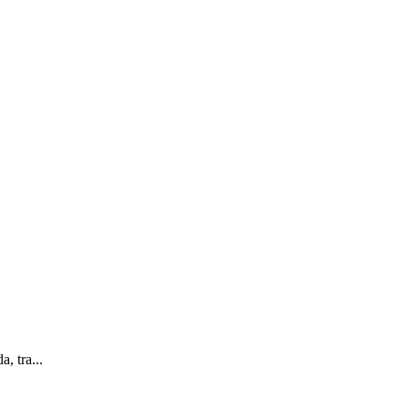
, tra...