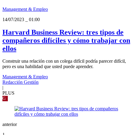
Management & Empleo
14/07/2023
_
01:00
Harvard Business Review: tres tipos de
compañeros difíciles y cómo trabajar con
ellos
Construir una relación con un colega difícil podría parecer difícil,
pero es una habilidad que usted puede aprender.
Management & Empleo
Redacción Gestión
|
PLUS
G
anterior
1