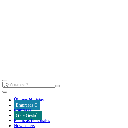
Últimas Noticias
Empresas G
Empresas
G de Gestión
Finanzas Personales
Newsletters