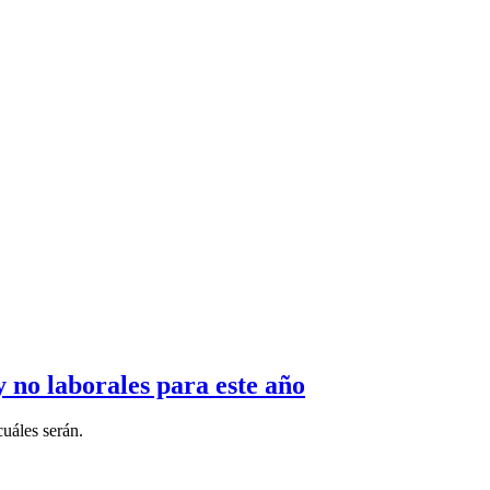
y no laborales para este año
cuáles serán.