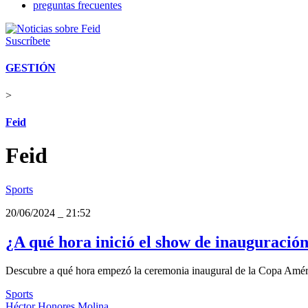
preguntas frecuentes
Suscríbete
GESTIÓN
>
Feid
Feid
Sports
20/06/2024
_
21:52
¿A qué hora inició el show de inauguració
Descubre a qué hora empezó la ceremonia inaugural de la Copa Amér
Sports
Héctor Honores Molina