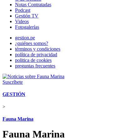
Notas Contratadas
Podcast
Gestión TV
Videos
Fotogalerías
gestion.pe
¿quiénes somos?
términos y condiciones
política de privacidad
politica de cookies
preguntas frecuentes
Suscríbete
GESTIÓN
>
Fauna Marina
Fauna Marina