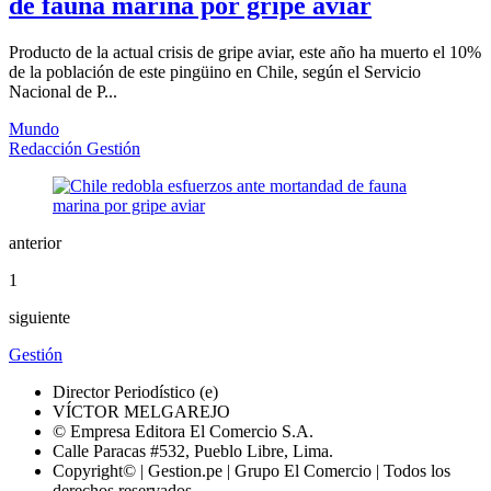
de fauna marina por gripe aviar
Producto de la actual crisis de gripe aviar, este año ha muerto el 10%
de la población de este pingüino en Chile, según el Servicio
Nacional de P...
Mundo
Redacción Gestión
anterior
1
siguiente
Gestión
Director Periodístico (e)
VÍCTOR MELGAREJO
© Empresa Editora El Comercio S.A.
Calle Paracas #532, Pueblo Libre, Lima.
Copyright© | Gestion.pe | Grupo El Comercio | Todos los
derechos reservados