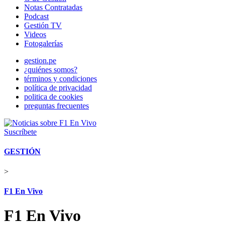
Notas Contratadas
Podcast
Gestión TV
Videos
Fotogalerías
gestion.pe
¿quiénes somos?
términos y condiciones
política de privacidad
politica de cookies
preguntas frecuentes
Suscríbete
GESTIÓN
>
F1 En Vivo
F1 En Vivo