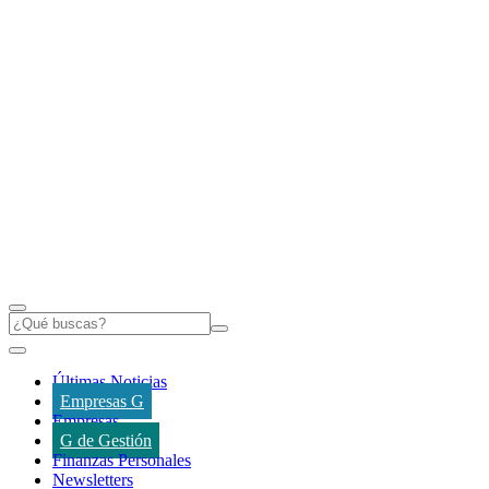
Últimas Noticias
Empresas G
Empresas
G de Gestión
Finanzas Personales
Newsletters