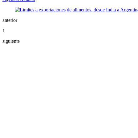
anterior
1
siguiente