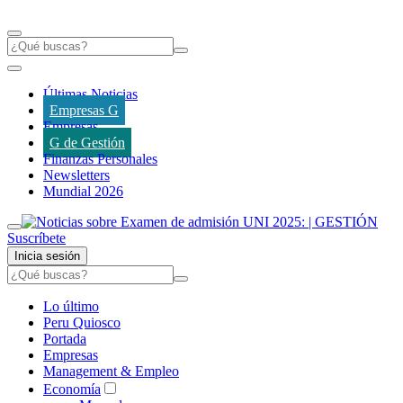
Últimas Noticias
Empresas G
Empresas
G de Gestión
Finanzas Personales
Newsletters
Mundial 2026
Suscríbete
Inicia sesión
Lo último
Peru Quiosco
Portada
Empresas
Management & Empleo
Economía