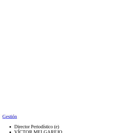
Gestión
Director Periodístico (e)
VÍCTOR MELGAREJO