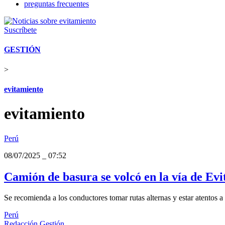
preguntas frecuentes
Suscríbete
GESTIÓN
>
evitamiento
evitamiento
Perú
08/07/2025
_
07:52
Camión de basura se volcó en la vía de Evi
Se recomienda a los conductores tomar rutas alternas y estar atentos a 
Perú
Redacción Gestión