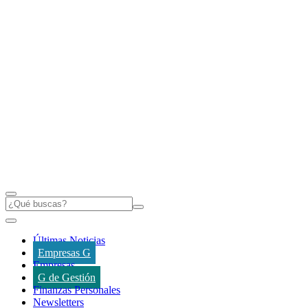
Últimas Noticias
Empresas G
Empresas
G de Gestión
Finanzas Personales
Newsletters