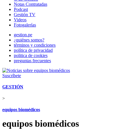
Notas Contratadas
Podcast
Gestión TV
Videos
Fotogalerías
gestion.pe
¿quiénes somos?
términos y condiciones
política de privacidad
politica de cookies
preguntas frecuentes
Suscríbete
GESTIÓN
>
equipos biomédicos
equipos biomédicos