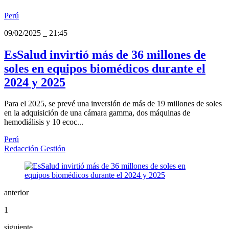
Perú
09/02/2025
_
21:45
EsSalud invirtió más de 36 millones de
soles en equipos biomédicos durante el
2024 y 2025
Para el 2025, se prevé una inversión de más de 19 millones de soles
en la adquisición de una cámara gamma, dos máquinas de
hemodiálisis y 10 ecoc...
Perú
Redacción Gestión
anterior
1
siguiente