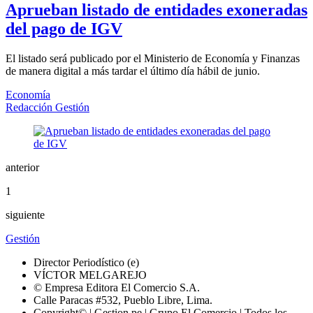
Aprueban listado de entidades exoneradas
del pago de IGV
El listado será publicado por el Ministerio de Economía y Finanzas
de manera digital a más tardar el último día hábil de junio.
Economía
Redacción Gestión
anterior
1
siguiente
Gestión
Director Periodístico (e)
VÍCTOR MELGAREJO
© Empresa Editora El Comercio S.A.
Calle Paracas #532, Pueblo Libre, Lima.
Copyright© | Gestion.pe | Grupo El Comercio | Todos los