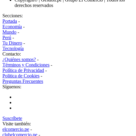
derechos reservados
Secciones:
Portada
-
Economía
-
Mundo
-
Perú
-
Tu Dinero
-
Tecnología
Contacto:
¿Quiénes somos?
-
Términos y Condiciones
-
Política de Privacidad
-
Politica de Cookies
-
Preguntas Frecuentes
Síguenos:
Suscríbete
Visite también:
elcomercio.pe
-
clubelcomercio.pe
-