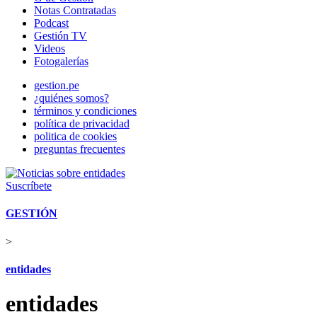
Notas Contratadas
Podcast
Gestión TV
Videos
Fotogalerías
gestion.pe
¿quiénes somos?
términos y condiciones
política de privacidad
politica de cookies
preguntas frecuentes
Suscríbete
GESTIÓN
>
entidades
entidades