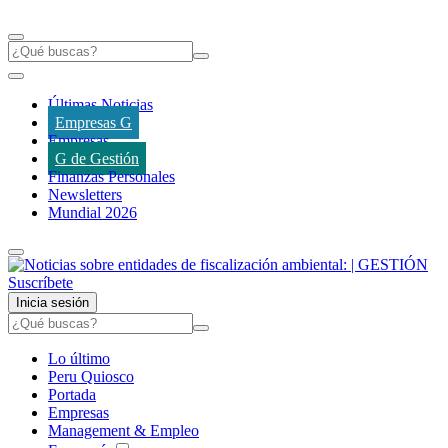
Últimas Noticias
Empresas G
Empresas
G de Gestión
Finanzas Personales
Newsletters
Mundial 2026
Suscríbete
Inicia sesión
Lo último
Peru Quiosco
Portada
Empresas
Management & Empleo