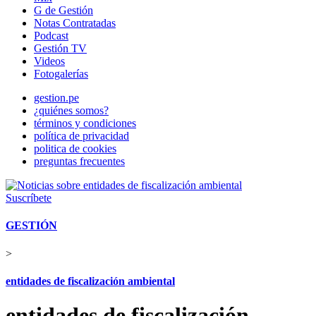
G de Gestión
Notas Contratadas
Podcast
Gestión TV
Videos
Fotogalerías
gestion.pe
¿quiénes somos?
términos y condiciones
política de privacidad
politica de cookies
preguntas frecuentes
Suscríbete
GESTIÓN
>
entidades de fiscalización ambiental
entidades de fiscalización