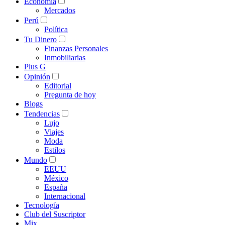
Economía
Mercados
Perú
Política
Tu Dinero
Finanzas Personales
Inmobiliarias
Plus G
Opinión
Editorial
Pregunta de hoy
Blogs
Tendencias
Lujo
Viajes
Moda
Estilos
Mundo
EEUU
México
España
Internacional
Tecnología
Club del Suscriptor
Mix