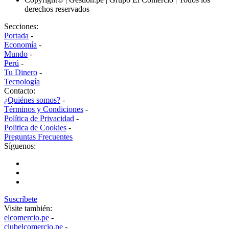
derechos reservados
Secciones:
Portada
-
Economía
-
Mundo
-
Perú
-
Tu Dinero
-
Tecnología
Contacto:
¿Quiénes somos?
-
Términos y Condiciones
-
Política de Privacidad
-
Politica de Cookies
-
Preguntas Frecuentes
Síguenos:
Suscríbete
Visite también:
elcomercio.pe
-
clubelcomercio.pe
-