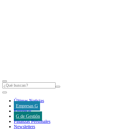
Últimas Noticias
Empresas G
Empresas
G de Gestión
Finanzas Personales
Newsletters