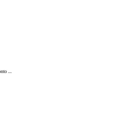
nto ...