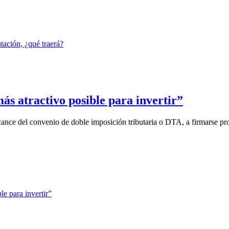
s atractivo posible para invertir”
cance del convenio de doble imposición tributaria o DTA, a firmarse pro