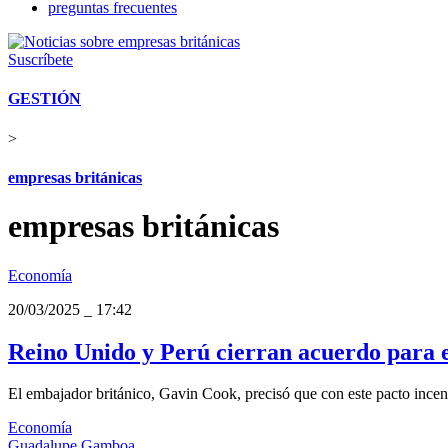
preguntas frecuentes
Suscríbete
GESTIÓN
>
empresas británicas
empresas británicas
Economía
20/03/2025
_
17:42
Reino Unido y Perú cierran acuerdo para e
El embajador británico, Gavin Cook, precisó que con este pacto incen
Economía
Guadalupe Gamboa