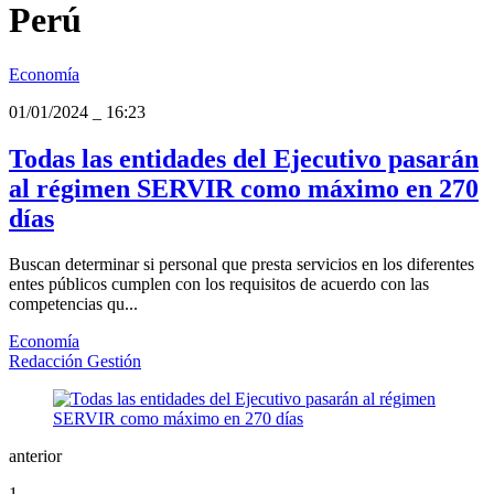
Perú
Economía
01/01/2024
_
16:23
Todas las entidades del Ejecutivo pasarán
al régimen SERVIR como máximo en 270
días
Buscan determinar si personal que presta servicios en los diferentes
entes públicos cumplen con los requisitos de acuerdo con las
competencias qu...
Economía
Redacción Gestión
anterior
1