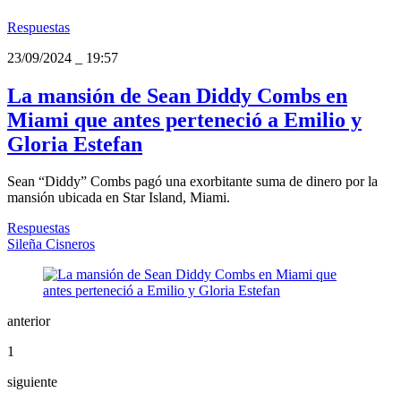
Respuestas
23/09/2024
_
19:57
La mansión de Sean Diddy Combs en
Miami que antes perteneció a Emilio y
Gloria Estefan
Sean “Diddy” Combs pagó una exorbitante suma de dinero por la
mansión ubicada en Star Island, Miami.
Respuestas
Sileña Cisneros
anterior
1
siguiente