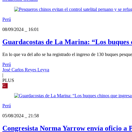
Perú
08/09/2024
_
16:01
Guardacostas de La Marina: “Los buques c
En lo que va del año se ha registrado el ingreso de 130 buques pesque
Perú
José Carlos Reyes Leyva
|
PLUS
G
Perú
05/08/2024
_
21:58
Congresista Norma Yarrow envía oficio a P