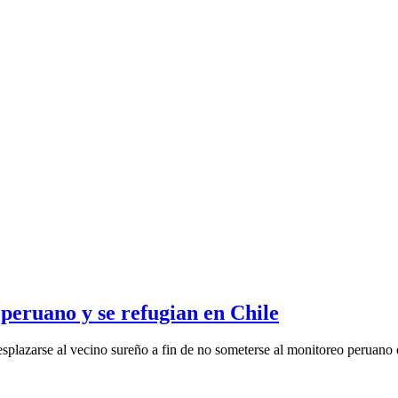
l peruano y se refugian en Chile
esplazarse al vecino sureño a fin de no someterse al monitoreo peruano q