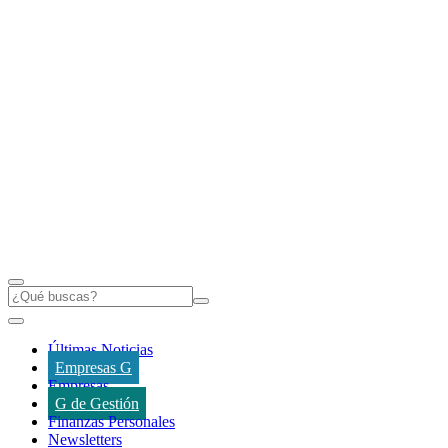
Últimas Noticias
Empresas G
Empresas
G de Gestión
Finanzas Personales
Newsletters