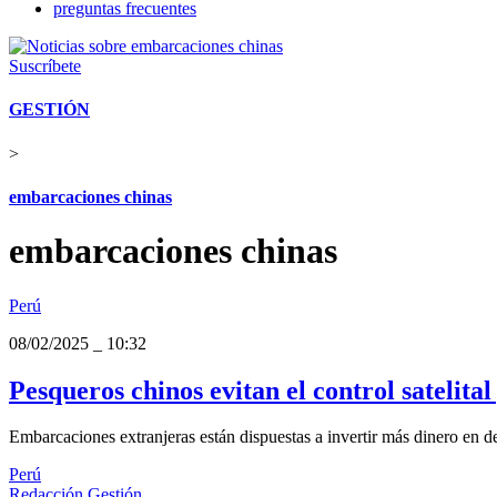
preguntas frecuentes
Suscríbete
GESTIÓN
>
embarcaciones chinas
embarcaciones chinas
Perú
08/02/2025
_
10:32
Pesqueros chinos evitan el control satelita
Embarcaciones extranjeras están dispuestas a invertir más dinero en d
Perú
Redacción Gestión