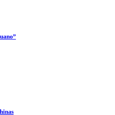
ruano”
hinas