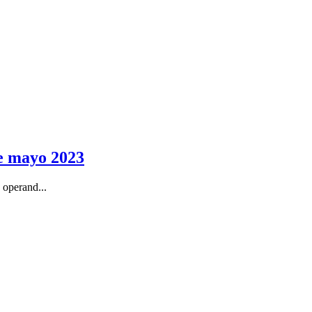
de mayo 2023
 operand...