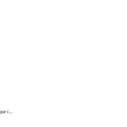
ue c...