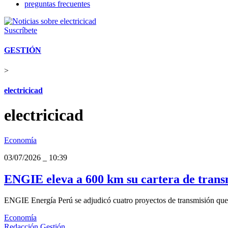
preguntas frecuentes
Suscríbete
GESTIÓN
>
electricicad
electricicad
Economía
03/07/2026
_
10:39
ENGIE eleva a 600 km su cartera de transm
ENGIE Energía Perú se adjudicó cuatro proyectos de transmisión que 
Economía
Redacción Gestión