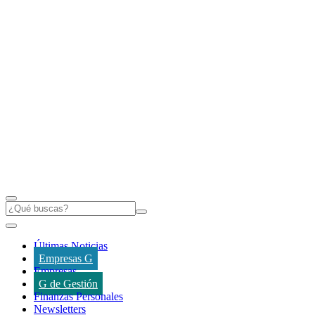
Últimas Noticias
Empresas G
Empresas
G de Gestión
Finanzas Personales
Newsletters