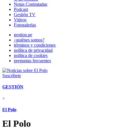
Notas Contratadas
Podcast
Gestión TV
Videos
Fotogalerías
gestion.pe
¿quiénes somos?
términos y condiciones
política de privacidad
politica de cookies
preguntas frecuentes
Suscríbete
GESTIÓN
>
El Polo
El Polo