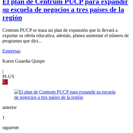
El plan de Centrum PUCP para expandir
su escuela de negocios a tres países de la
región
Centrum PUCP se traza un plan de expansión que lo llevará a
exportar su oferta educativa, además, planea aumentar el número de
programas que dict...
Empresas
Karen Guardia Quispe
|
PLUS
G
anterior
1
siguiente