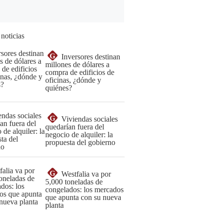
 noticias
G
Inversores destinan
millones de dólares a
compra de edificios de
oficinas, ¿dónde y
quiénes?
G
Viviendas sociales
quedarían fuera del
negocio de alquiler: la
propuesta del gobierno
G
Westfalia va por
5,000 toneladas de
congelados: los mercados
que apunta con su nueva
planta