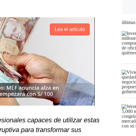
últimas
Lea el artículo
esionales capaces de utilizar estas
ruptiva para transformar sus