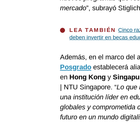
mercado
”, subrayó Stiglich
LEA TAMBIÉN
Cinco ra
deben invertir en becas edu
Además, en el marco del a
Posgrado
establecerá al
en
Hong Kong
y
Singapu
| NTU Singapore. “
Lo que
una institución líder en e
globales y comprometida co
futuro en un mundo digital