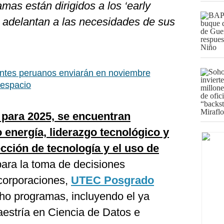
mas están dirigidos a los ‘early
e adelantan a las necesidades de sus
ntes peruanos enviarán en noviembre
 espacio
 para 2025, se encuentran
energía, liderazgo tecnológico y
ección de tecnología y el uso de
ara la toma de decisiones
ncorporaciones,
UTEC Posgrado
cho programas, incluyendo el ya
aestría en Ciencia de Datos e