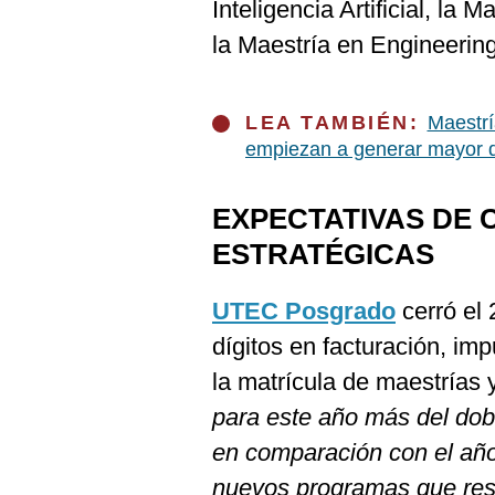
Inteligencia Artificial, la 
la Maestría en Engineeri
LEA TAMBIÉN:
Maestrí
empiezan a generar mayor
EXPECTATIVAS DE 
ESTRATÉGICAS
UTEC Posgrado
cerró el
dígitos en facturación, i
la matrícula de maestrías
para este año más del dob
en comparación con el añ
nuevos programas que re