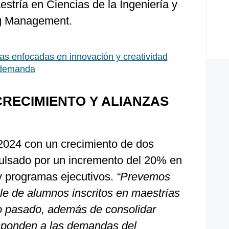
Maestría en Ciencias de la Ingeniería y
ng Management.
as enfocadas en innovación y creatividad
 demanda
CRECIMIENTO Y ALIANZAS
 2024 con un crecimiento de dos
mpulsado por un incremento del 20% en
 y programas ejecutivos.
“Prevemos
le de alumnos inscritos en maestrías
o pasado, además de consolidar
sponden a las demandas del