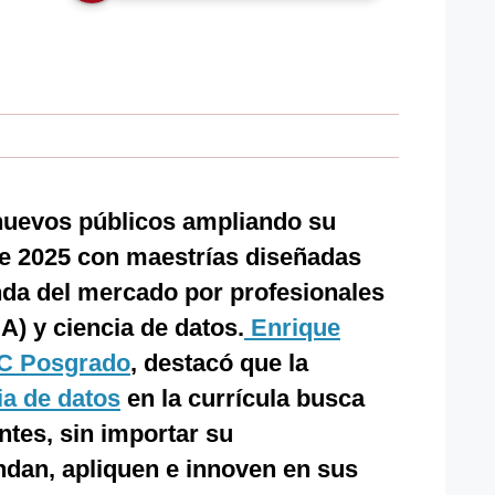
nuevos públicos ampliando su
te 2025 con maestrías diseñadas
nda del mercado por profesionales
(IA) y ciencia de datos.
Enrique
C Posgrado
, destacó que la
ia de datos
en la currícula busca
ntes, sin importar su
ndan, apliquen e innoven en sus