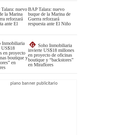
BAP Talara: nuevo
buque de la Marina de
Guerra reforzará
respuesta ante El Niño
G
Soho Inmobiliaria
invierte US$18 millones
en proyecto de oficinas
boutique y “backstores”
en Miraflores