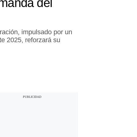
manda del
ración, impulsado por un
te 2025, reforzará su