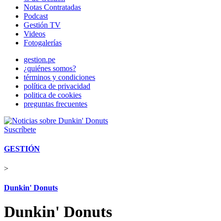
Notas Contratadas
Podcast
Gestión TV
Videos
Fotogalerías
gestion.pe
¿quiénes somos?
términos y condiciones
política de privacidad
politica de cookies
preguntas frecuentes
Suscríbete
GESTIÓN
>
Dunkin' Donuts
Dunkin' Donuts