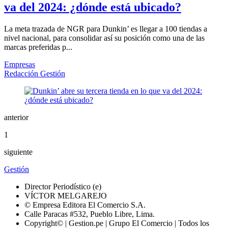
va del 2024: ¿dónde está ubicado?
La meta trazada de NGR para Dunkin’ es llegar a 100 tiendas a
nivel nacional, para consolidar así su posición como una de las
marcas preferidas p...
Empresas
Redacción Gestión
anterior
1
siguiente
Gestión
Director Periodístico (e)
VÍCTOR MELGAREJO
© Empresa Editora El Comercio S.A.
Calle Paracas #532, Pueblo Libre, Lima.
Copyright© | Gestion.pe | Grupo El Comercio | Todos los