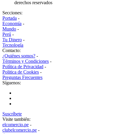
derechos reservados
Secciones:
Portada
-
Economía
-
Mundo
-
Perú
-
Tu Dinero
-
Tecnología
Contacto:
¿Quiénes somos?
-
Términos y Condiciones
-
Política de Privacidad
-
Politica de Cookies
-
Preguntas Frecuentes
Síguenos:
Suscríbete
Visite también:
elcomercio.pe
-
clubelcomercio.pe
-